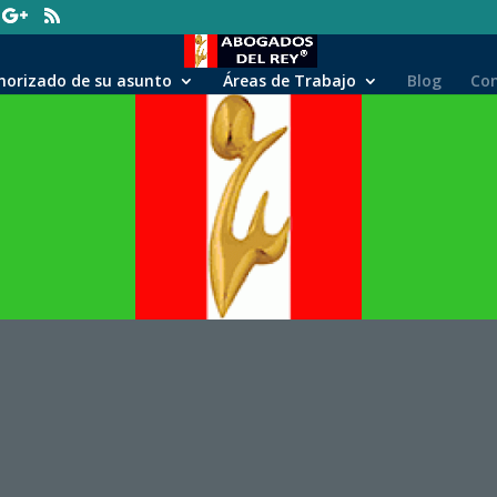
norizado de su asunto
Áreas de Trabajo
Blog
Co