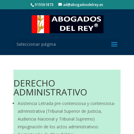
915561873
ad@abogadosdelrey.es
Seleccionar página
DERECHO
ADMINISTRATIVO
Asistencia Letrada pre-contenciosa y contenciosa-
administrativa (Tribunal Superior de Justicia,
Audiencia Nacional y Tribunal Supremo)
impugnación de los actos administrativos.