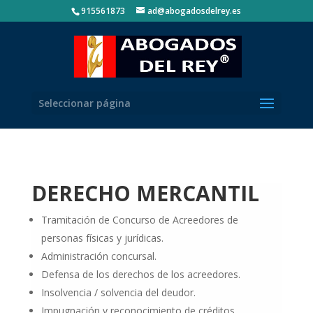
915561873
ad@abogadosdelrey.es
Seleccionar página
DERECHO MERCANTIL
Tramitación de Concurso de Acreedores de
personas físicas y jurídicas.
Administración concursal.
Defensa de los derechos de los acreedores.
Insolvencia / solvencia del deudor.
Impugnación y reconocimiento de créditos.