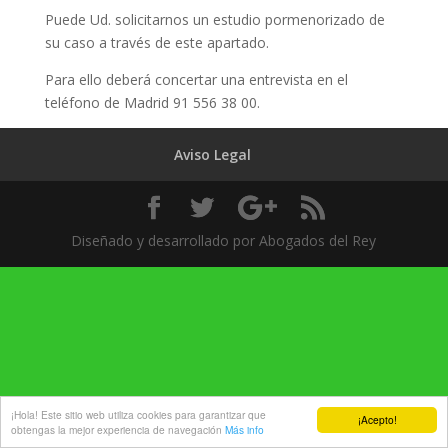
Puede Ud. solicitarnos un estudio pormenorizado de
su caso a través de este apartado.
Para ello deberá concertar una entrevista en el
teléfono de Madrid 91 556 38 00.
Aviso Legal
Diseñado y desarrollado por Abogados del Rey
¡Hola! Este sitio web utiliza cookies para garantizar que
¡Acepto!
obtengas la mejor experiencia de navegación
Más info